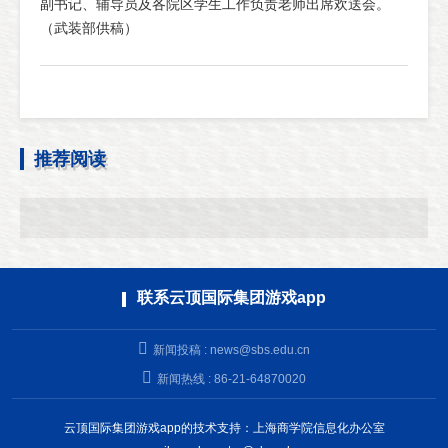
副书记、辅导员及各院区学生工作负责老师出席欢送会。
（武装部供稿）
推荐阅读
联系云顶国际集团游戏app
新闻投稿 :
news@sbs.edu.cn
新闻热线 : 86-21-64870020
云顶国际集团游戏app的技术支持：上海商学院信息化办公室