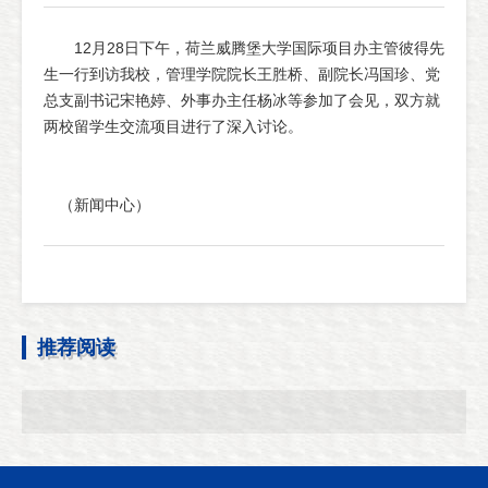
12月28日下午，荷兰威腾堡大学国际项目办主管彼得先
生一行到访我校，管理学院院长王胜桥、副院长冯国珍、党
总支副书记宋艳婷、外事办主任杨冰等参加了会见，双方就
两校留学生交流项目进行了深入讨论。
（新闻中心）
推荐阅读