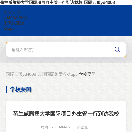
荷兰威腾堡大学国际项目办主管一行到访我校-国际云顶yd4008
国际云顶
yd4008-云顶
国际集团游
戏app
国际云顶yd4008-云顶国际集团游戏app
学校要闻
学校要闻
荷兰威腾堡大学国际项目办主管一行到访我校
时间：2013-04-07
浏览量：