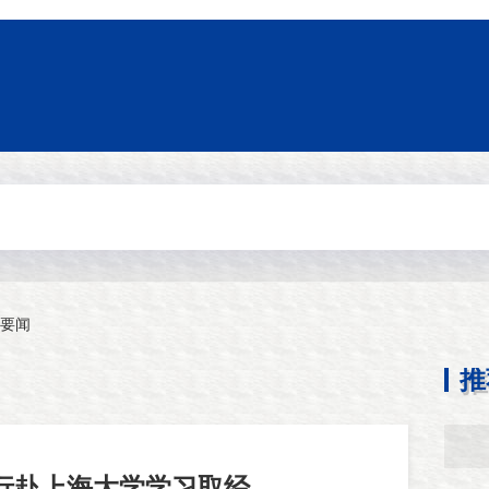
要闻
推
行赴上海大学学习取经