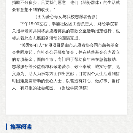
捐助不分多少，只要我们愿意，他们（弱势群体）的生活就
会有意想不到的改变。”
（图为爱心母女与我校志愿者合影）
下午15:00左右，奉浦社区团工委负责人、财经学院有
关指导老师共同将志愿者募集的善款交至活动指定银行，也
标志着此次志愿服务活动的圆满完成。
“关爱好心人”专项项目是由市志愿者协会同市慈善基金
会共同发起，向社会公开募集资金，并在慈善基金会内设立
的专项基金，面向全市，专门用于帮助多年来在慈善救助、
志愿服务等公益领域和敬老爱亲、敬业奉献、诚实守信、见
义勇为、助人为乐等方面作出贡献，目前因个人生活遇到暂
时困难急需帮助的爱心人士，以营造有好心、做好事、当好
人、有好报的社会氛围。（财经学院供稿）
推荐阅读