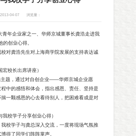
013-04-07
浏览量：
大青年企业家之一、华师京城董事长龚浩走进我
他的创业心得。
校对龚浩先生对上海商学院发展的支持表达诚
国宏校长出席讲座）
为主题，通过对自创企业——华师京城企业愿
过程中的感悟和体会，指出感恩、责任、坚持是
怀揣一颗感恩的心去看待别人，把困难看成是对
。
与我校学子分享创业心得）
我校学子与龚总深入交流，一度将现场气氛推
式博得了同学们阵阵掌声。