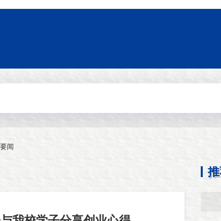
要闻
推
浩与我校学子分享创业心得