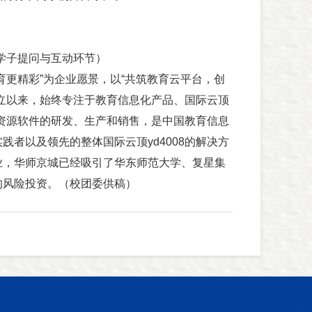
学子提问与互动环节）
更精彩”为企业愿景，以“共筑教育云平台，创
立以来，始终专注于教育信息化产品、国际云顶
教学资源软件的研发、生产和销售，是中国教育信息
践者以及领先的整体国际云顶yd4008的解决方
业，华师京城已经吸引了华东师范大学、复星集
的风险投资。（校团委供稿）