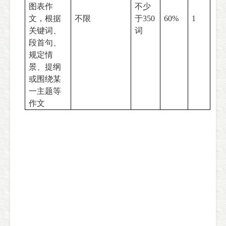
图表作
不少
文，根据
不限
于
350
60%
1
关键词、
词
段首句、
规定情
景、提纲
或围绕某
一主题等
作文