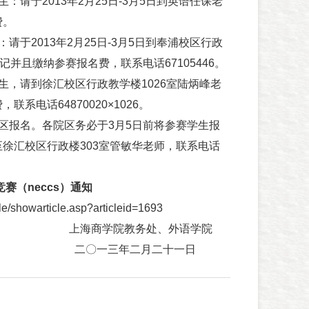
于2013年2月25日-3月5日到英语任课老
费。
2013年2月25日-3月5日到奉浦校区行政
记并且缴纳参赛报名费，联系电话67105446。
，请到徐汇校区行政教学楼1026室陆炳峰老
系电话64870020×1026。
报名。各院区务必于3月5日前将参赛学生报
徐汇校区行政楼303室管敏华老师，联系电话
赛（neccs）通知
e/showarticle.asp?articleid=1693
教务处、外语学院
年二月二十一日