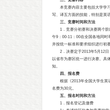
本竞赛内容主要包括大学学习
写、译五方面的技能，特别是英
三、竞赛时间和方法
1．竞赛分初赛和决赛两个阶段进
午9：00-11：00在全国各地
并按统一标准和要求组织进行初
2．决赛定于2013年5月12
以省市为赛区统一进行决赛。具
知。
四、报名费
根据《2013年全国大学生英语
名费为30元。
五、报名时间和方法
1．报名登记及缴费