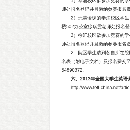
1）奉浦校区欲参加竞赛的学生：请
师处报名登记并且缴纳参赛报名
2）无英语课的奉浦校区学生：请于
楼502办公室徐琪雯老师处报名登
3）徐汇校区欲参加竞赛的学生
师处报名登记并且缴纳参赛报名费，联
2．院区学生请到各自所在院区
名表（附电子文档）及报名费交至
54890372。
六、2013年全国大学生英语竞
http://www.tefl-china.net/articl
上海商学院
二〇一三