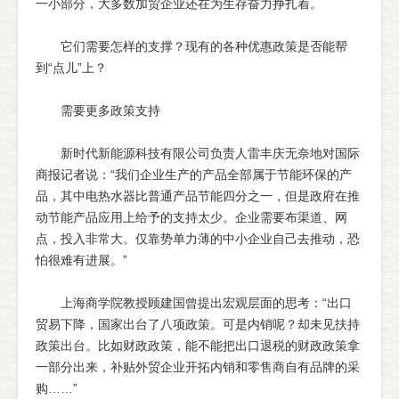
一小部分，大多数加贸企业还在为生存奋力挣扎着。
它们需要怎样的支撑？现有的各种优惠政策是否能帮
到“点儿”上？
需要更多政策支持
新时代新能源科技有限公司负责人雷丰庆无奈地对国际
商报记者说：“我们企业生产的产品全部属于节能环保的产
品，其中电热水器比普通产品节能四分之一，但是政府在推
动节能产品应用上给予的支持太少。企业需要布渠道、网
点，投入非常大。仅靠势单力薄的中小企业自己去推动，恐
怕很难有进展。”
上海商学院教授顾建国曾提出宏观层面的思考：“出口
贸易下降，国家出台了八项政策。可是内销呢？却未见扶持
政策出台。比如财政政策，能不能把出口退税的财政政策拿
一部分出来，补贴外贸企业开拓内销和零售商自有品牌的采
购……”