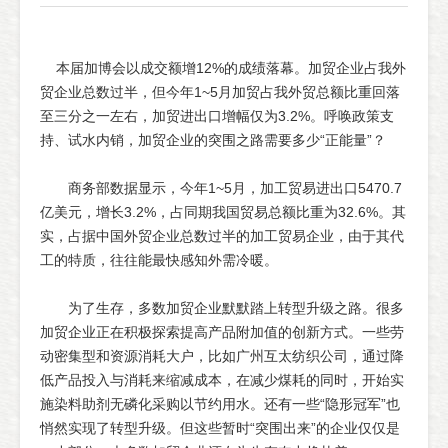
本届加博会以成交额增12%的成绩落幕。加贸企业占我外
贸企业总数过半，但今年1~5月加贸占我外贸总额比重回落
至三分之一左右，加贸进出口增幅仅为3.2%。呼唤政策支
持、试水内销，加贸企业的突围之路需要多少“正能量”？
商务部数据显示，今年1~5月，加工贸易进出口5470.7
亿美元，增长3.2%，占同期我国贸易总额比重为32.6%。其
实，占据中国外贸企业总数过半的加工贸易企业，由于其代
工的特质，往往能最快感知外需冷暖。
为了生存，多数加贸企业默默踏上转型升级之路。很多
加贸企业正在积极探索提高产品附加值的创新方式。一些劳
动密集型和资源消耗大户，比如广州互太纺织公司，通过降
低产品投入与消耗来缩减成本，在减少煤耗的同时，开始实
施染料助剂无磷化采购以节约用水。还有一些“隐形冠军”也
悄然实现了转型升级。但这些暂时“突围出来”的企业仅仅是