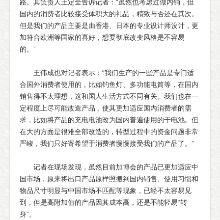
路。其负责人王定全告诉记者：“虽然也考虑过做内销，但
国内的消费者比较接受体积大的礼品，精致与否还在其次。
但是我们的产品主要是由香港、日本的专业设计师设计，更
加符合欧洲等国家的喜好，想要彻底改变风格是不容易
的。”
王伟成也对记者表示：“我们生产的一些产品是专门适
合国外消费者使用的，比如钓鱼灯、多功能电筒等，在国内
销售得不太理想，这和国人生活方式不同有关。我们也在一
定程度上尽可能改造产品，使其更加适应国内消费者的需
求，比如将产品的充电电池改为国内普遍使用的干电池。但
在大的方面是很难全部改造的，转型过程中的资金问题非常
严峻，我们只好寄希望于消费者慢慢接受我们的产品了。”
记者在现场发现，虽然目前加博会的产品已更加适应中
国市场，原来将出口产品原样照搬到国内销售、使用习惯和
物品尺寸明显与中国市场不匹配等现象，已经不太容易见
到，但是高附加值的产品因其成本高，还是不能轻易“转
身”。