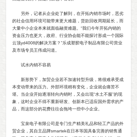
另外，记者从企业处了解到，在开拓内销市场时，恶劣
的社会信用环境可能带来更大难题，货款回收周期延长，而
大量中小企业本来就面临融资难题。“我们今年开拓内销的
资金压力也更大，政府、行业协会能不能探讨形成一个国际
云顶yd4008的解决方案？”乐成塑胶电子制品有限公司营业
及市场专员王伟成问道。
试水内销不容易
新形势下，加贸企业若不加速转型升级，将很难承受成
本变动带来的压力。外部环境稍有变化，企业就会痛苦不
堪。当企业开始逐渐转向内销时，又会出现“水土不服”的现
象，这时企业不得不重新研发、创新本已适应国外需求的产
品，而这部分的花费往往会拖垮一些中小企业。
宝泉电子有限公司是专门生产精美礼品和轻工产品的外
贸企业，其自主品牌smartek在日本等国具备完善的销售通