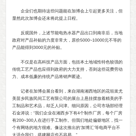
企业们也期待这些问题能在加博会上引起更多关注，但
显然此次加博会还未将此提上日程。
反观国外，上述节能电热水器产品出口到南非后，当地
政府对产品补贴的力度非常大，原价5000~10000元不等的
产品能得到3000元的补贴。
不仅是在高科技产品方面，包括本土地域性特色较强的
传统工艺产品也应得到政府的大力支持，否则这些花费劳动
力、成本低廉的传统产品将销声匿迹。
记者在加博会展台看到，来自湖南湘西地区的花垣蚩尤
美苗乡民族民间工艺有限公司的展台上悬挂摆放着精美的手
工制品和艺术品，却乏人问津。细问原因，公司市场部经理
石金涛说：“我们企业在湘西乡下有4个制作厂房，每个厂房
有200~300人在进行手工制作。但我们地处偏僻地区，找一
个有网络的地方很难。像这次推出的‘加博汇’等电商平台不
太适合我们，搭建网店也不容易。”