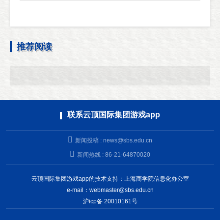
推荐阅读
联系云顶国际集团游戏app
新闻投稿 :
news@sbs.edu.cn
新闻热线 : 86-21-64870020
云顶国际集团游戏app的技术支持：上海商学院信息化办公室
e-mail：
webmaster@sbs.edu.cn
沪icp备 20010161号