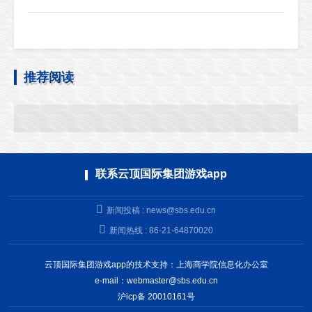
推荐阅读
联系云顶国际集团游戏app
新闻投稿 :
news@sbs.edu.cn
新闻热线 : 86-21-64870020
云顶国际集团游戏app的技术支持：上海商学院信息化办公室
e-mail：
webmaster@sbs.edu.cn
沪icp备 20010161号