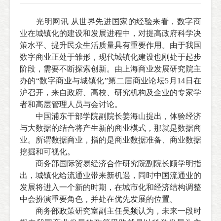
光明网讯
从世界先进国家的经验来看，数字商
业在城镇化的建设和发展进程中，对提高政府科学决
策水平、提升民众生活质量具有重要作用。由于我国
数字商业正处于雏形，现代城镇化建设也刚处于起步
阶段，需要不断探索创新。由上海商业发展研究院主
办的“数字商业与城镇化”第二届商业论坛5月14日在
沪召开，来自政府、高校、研究机构及企业的专家学
者和高层管理人员与会讨论。
中国浦东干部学院副院长姜海山提出，体验经济
与大数据的结合将产生新的商业模式，那就是数据商
业。所谓数据商业，指的是商业数据准备、商业数据
挖掘和可视化。
商务部国际贸易经济合作研究院副院长顾学明指
出，城镇化给流通业带来新机遇，同时中国流通业的
发展将进入一个新的时期，在城市化和经济结构调整
中会扮演重要角色，并处在优先发展的位置。
商务部政策研究室副主任吴频认为，未来一段时