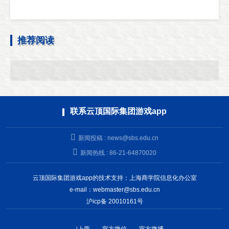
推荐阅读
联系云顶国际集团游戏app
新闻投稿 :
news@sbs.edu.cn
新闻热线 : 86-21-64870020
云顶国际集团游戏app的技术支持：上海商学院信息化办公室
e-mail：
webmaster@sbs.edu.cn
沪icp备 20010161号