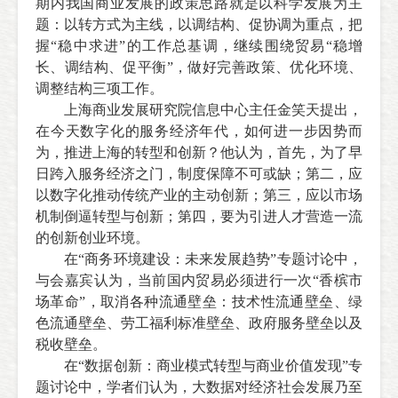
期内我国商业发展的政策思路就是以科学发展为主
题：以转方式为主线，以调结构、促协调为重点，把
握“稳中求进”的工作总基调，继续围绕贸易“稳增
长、调结构、促平衡”，做好完善政策、优化环境、
调整结构三项工作。
上海商业发展研究院信息中心主任金笑天提出，
在今天数字化的服务经济年代，如何进一步因势而
为，推进上海的转型和创新？他认为，首先，为了早
日跨入服务经济之门，制度保障不可或缺；第二，应
以数字化推动传统产业的主动创新；第三，应以市场
机制倒逼转型与创新；第四，要为引进人才营造一流
的创新创业环境。
在“商务环境建设：未来发展趋势”专题讨论中，
与会嘉宾认为，当前国内贸易必须进行一次“香槟市
场革命”，取消各种流通壁垒：技术性流通壁垒、绿
色流通壁垒、劳工福利标准壁垒、政府服务壁垒以及
税收壁垒。
在“数据创新：商业模式转型与商业价值发现”专
题讨论中，学者们认为，大数据对经济社会发展乃至