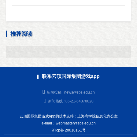
推荐阅读
联系云顶国际集团游戏app
新闻投稿 :
news@sbs.edu.cn
新闻热线 : 86-21-64870020
云顶国际集团游戏app的技术支持：上海商学院信息化办公室
e-mail：
webmaster@sbs.edu.cn
沪icp备 20010161号