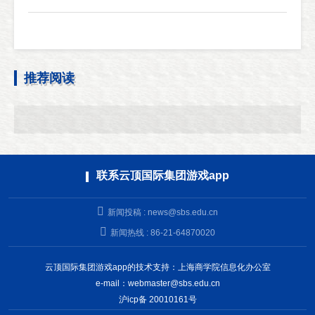
推荐阅读
联系云顶国际集团游戏app
新闻投稿 :
news@sbs.edu.cn
新闻热线 : 86-21-64870020
云顶国际集团游戏app的技术支持：上海商学院信息化办公室
e-mail：
webmaster@sbs.edu.cn
沪icp备 20010161号