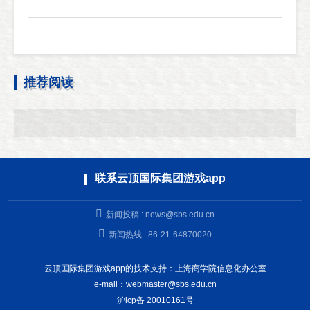
推荐阅读
联系云顶国际集团游戏app
新闻投稿 :
news@sbs.edu.cn
新闻热线 : 86-21-64870020
云顶国际集团游戏app的技术支持：上海商学院信息化办公室
e-mail：
webmaster@sbs.edu.cn
沪icp备 20010161号