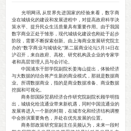
光明网讯
从世界先进国家的经验来看，数字商
业在城镇化的建设和发展进程中，对提高政府科学决
策水平、提升民众生活质量具有重要作用。由于我国
数字商业正处于雏形，现代城镇化建设也刚处于起步
阶段，需要不断探索创新。由上海商业发展研究院主
办的“数字商业与城镇化”第二届商业论坛5月14日在
沪召开，来自政府、高校、研究机构及企业的专家学
者和高层管理人员与会讨论。
中国浦东干部学院副院长姜海山提出，体验经济
与大数据的结合将产生新的商业模式，那就是数据商
业。所谓数据商业，指的是商业数据准备、商业数据
挖掘和可视化。
商务部国际贸易经济合作研究院副院长顾学明指
出，城镇化给流通业带来新机遇，同时中国流通业的
发展将进入一个新的时期，在城市化和经济结构调整
中会扮演重要角色，并处在优先发展的位置。
商务部政策研究室副主任吴频认为，未来一段时