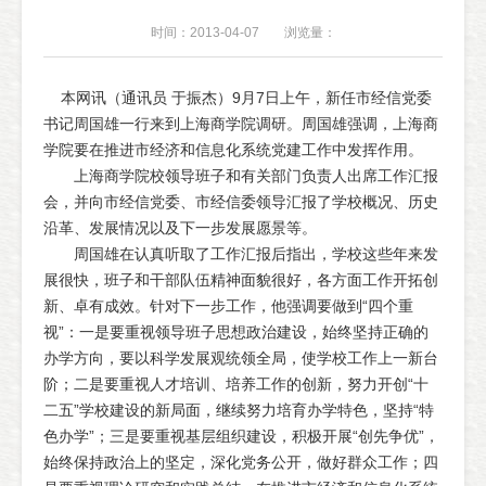
时间：2013-04-07
浏览量：
本网讯（通讯员 于振杰）9月7日上午，新任市经信党委
书记周国雄一行来到上海商学院调研。周国雄强调，上海商
学院要在推进市经济和信息化系统党建工作中发挥作用。
上海商学院校领导班子和有关部门负责人出席工作汇报
会，并向市经信党委、市经信委领导汇报了学校概况、历史
沿革、发展情况以及下一步发展愿景等。
周国雄在认真听取了工作汇报后指出，学校这些年来发
展很快，班子和干部队伍精神面貌很好，各方面工作开拓创
新、卓有成效。针对下一步工作，他强调要做到“四个重
视”：一是要重视领导班子思想政治建设，始终坚持正确的
办学方向，要以科学发展观统领全局，使学校工作上一新台
阶；二是要重视人才培训、培养工作的创新，努力开创“十
二五”学校建设的新局面，继续努力培育办学特色，坚持“特
色办学”；三是要重视基层组织建设，积极开展“创先争优”，
始终保持政治上的坚定，深化党务公开，做好群众工作；四