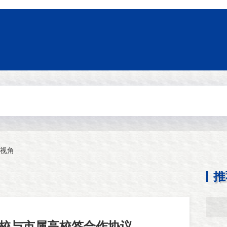
视角
推
高校与市属高校签合作协议