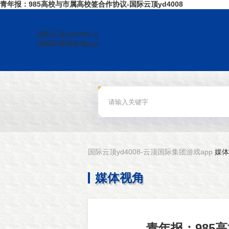
青年报：985高校与市属高校签合作协议-国际云顶yd4008
国际云顶yd4008-云
顶国际集团游戏app
国际云顶yd4008-云顶国际集团游戏app
媒体
媒体视角
青年报：985