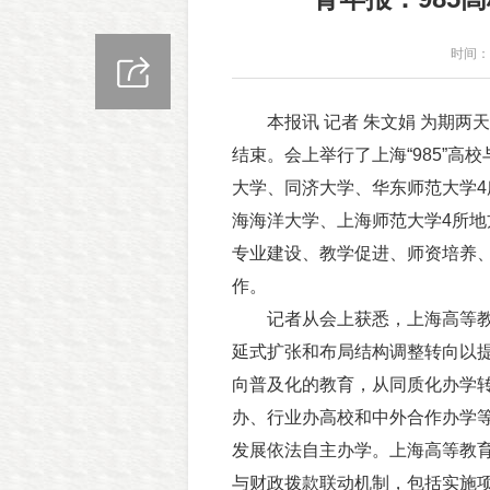
时间：2
本报讯 记者 朱文娟 为期两
结束。会上举行了上海“985”高
大学、同济大学、华东师范大学4所
海海洋大学、上海师范大学4所
专业建设、教学促进、师资培养
作。
记者从会上获悉，上海高等教
延式扩张和布局结构调整转向以
向普及化的教育，从同质化办学
办、行业办高校和中外合作办学
发展依法自主办学。上海高等教
与财政拨款联动机制，包括实施