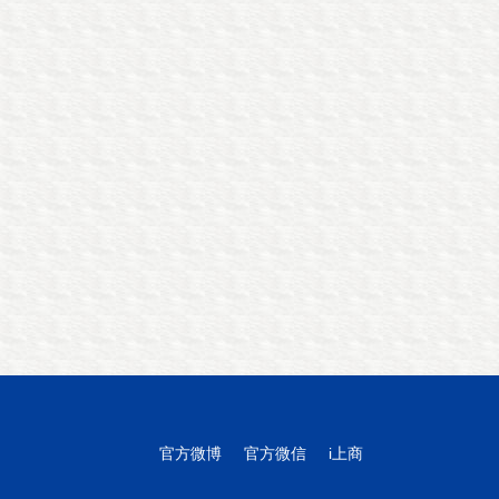
官方微博
官方微信
i上商