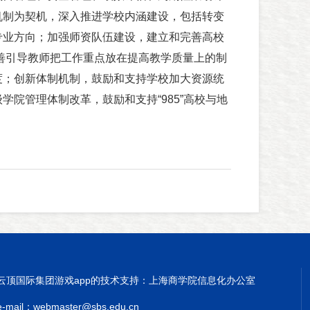
机制为契机，深入推进学校内涵建设，包括转变
专业方向；加强师资队伍建设，建立和完善高校
善引导教师把工作重点放在提高教学质量上的制
度；创新体制机制，鼓励和支持学校加大资源统
学院管理体制改革，鼓励和支持“985”高校与地
云顶国际集团游戏app的技术支持：上海商学院信息化办公室
e-mail：
webmaster@sbs.edu.cn