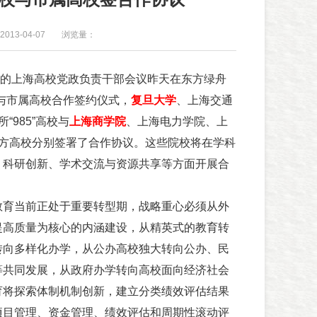
013-04-07
浏览量：
天的上海高校党政负责干部会议昨天在东方绿舟
校与市属高校合作签约仪式，
复旦大学
、上海交通
“985”高校与
上海商学院
、上海电力学院、上
地方高校分别签署了合作协议。这些院校将在学科
、科研创新、学术交流与资源共享等方面开展合
育当前正处于重要转型期，战略重心必须从外
提高质量为核心的内涵建设，从精英式的教育转
转向多样化办学，从公办高校独大转向公办、民
等共同发展，从政府办学转向高校面向经济社会
育将探索体制机制创新，建立分类绩效评估结果
项目管理、资金管理、绩效评估和周期性滚动评