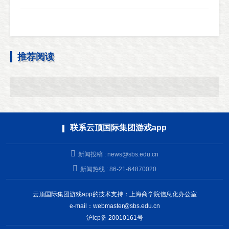
推荐阅读
联系云顶国际集团游戏app
新闻投稿 :
news@sbs.edu.cn
新闻热线 : 86-21-64870020
云顶国际集团游戏app的技术支持：上海商学院信息化办公室
e-mail：
webmaster@sbs.edu.cn
沪icp备 20010161号